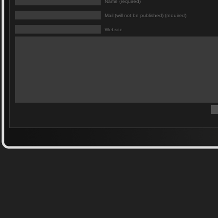
Name (required)
Mail (will not be published) (required)
Website