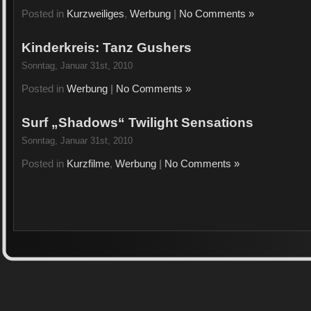
Posted in
Kurzweiliges
,
Werbung
|
No Comments »
Kinderkreis: Tanz Gushers
Sonntag, Januar 31st, 2010
Posted in
Werbung
|
No Comments »
Surf „Shadows“ Twilight Sensations
Sonntag, Januar 31st, 2010
Posted in
Kurzfilme
,
Werbung
|
No Comments »